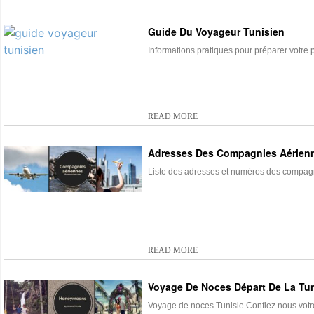
Guide Du Voyageur Tunisien
Informations pratiques pour préparer votre 
READ MORE
Adresses Des Compagnies Aérienn
Liste des adresses et numéros des compagni
READ MORE
Voyage De Noces Départ De La Tun
Voyage de noces Tunisie Confiez nous votre