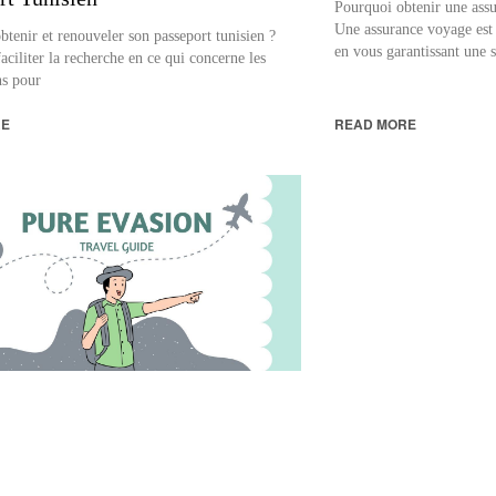
Pourquoi obtenir une ass
Une assurance voyage est 
enir et renouveler son passeport tunisien ?
en vous garantissant une s
aciliter la recherche en ce qui concerne les
ns pour
RE
READ MORE