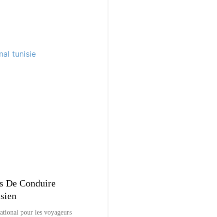
s De Conduire
isien
ational pour les voyageurs