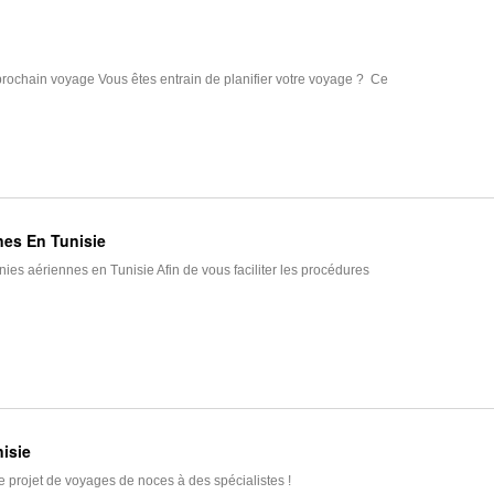
prochain voyage Vous êtes entrain de planifier votre voyage ? Ce
es En Tunisie
es aériennes en Tunisie Afin de vous faciliter les procédures
isie
 projet de voyages de noces à des spécialistes !