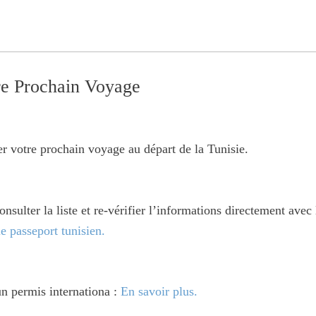
re Prochain Voyage
r votre prochain voyage au départ de la Tunisie.
sulter la liste et re-vérifier l’informations directement ave
le passeport tunisien.
un permis internationa :
En savoir plus.