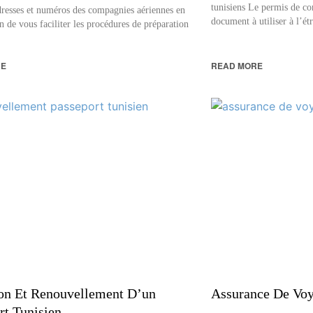
tunisiens Le permis de co
dresses et numéros des compagnies aériennes en
document à utiliser à l’ét
n de vous faciliter les procédures de préparation
RE
READ MORE
on Et Renouvellement D’un
Assurance De Voy
rt Tunisien