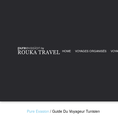
HOME
VOYAGES ORGANISÉS
VOYA
Pure Evasion
/
Guide Du Voyageur Tunisien