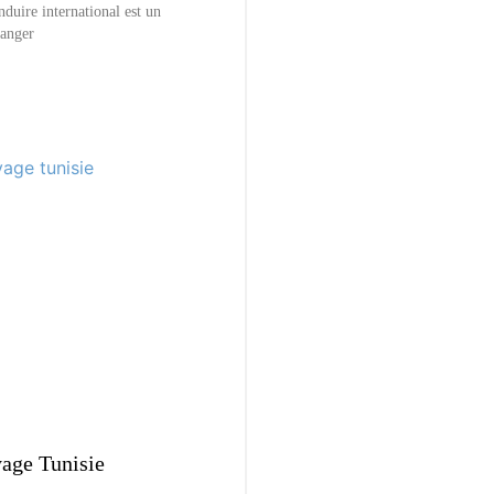
nduire international est un
ranger
age Tunisie