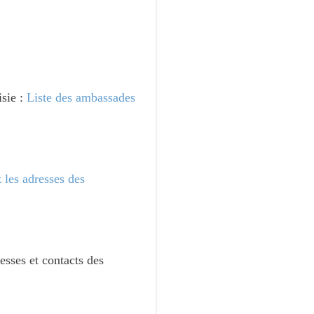
isie :
Liste des ambassades
 les adresses des
esses et contacts des