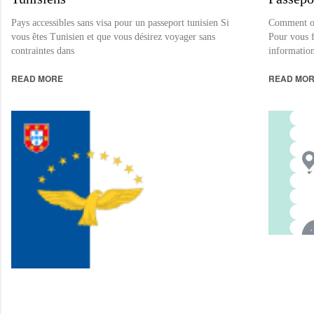
Pays accessibles sans visa pour un passeport tunisien Si
Comment obt
vous êtes Tunisien et que vous désirez voyager sans
Pour vous f
contraintes dans
informatio
READ MORE
READ MO