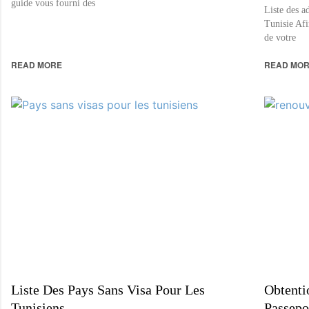
guide vous fourni des
Liste des a
Tunisie Afi
de votre
READ MORE
READ MO
Liste Des Pays Sans Visa Pour Les
Obtenti
Tunisiens
Passepo