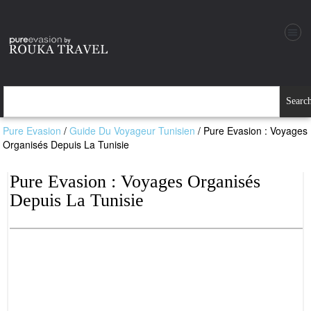
Searc
Pure Evasion
/
Guide Du Voyageur Tunisien
/
Pure Evasion : Voyages
Organisés Depuis La Tunisie
Pure Evasion : Voyages Organisés
Depuis La Tunisie