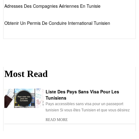
Adresses Des Compagnies Aériennes En Tunisie
Obtenir Un Permis De Conduire International Tunisien
Most Read
Liste Des Pays Sans Visa Pour Les
Tunisiens
Pays accessibles sans visa pour un passeport
tunisien Si vous êtes Tunisien et que vous désirez
READ MORE
Obtention Et Renouvellement D’un